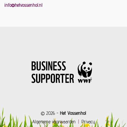
info@hetvossenhol.nl
© 2026 -
Het Vossenhol
Algemene voorwaarden
Privacy