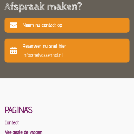
Afspraak maken?
Neem nu contact op
Reserveer nu snel hier
info@hetvossenhol.nl
PAGINA'S
Contact
Veelgestelde vragen