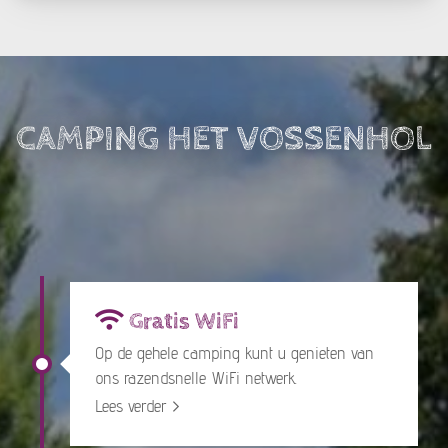
CAMPING HET VOSSENHOL
Gratis WiFi
Op de gehele camping kunt u genieten van
ons razendsnelle WiFi netwerk.
Lees verder